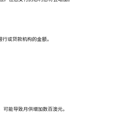
银行或贷款机构的金额。
化，可能导致月供增加数百澳元。