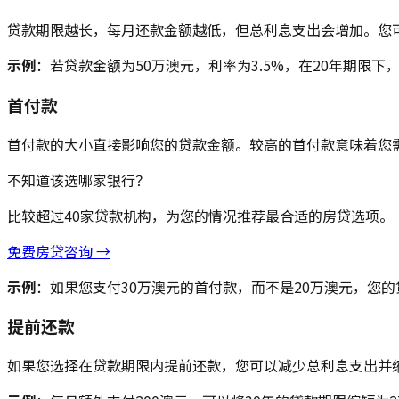
贷款期限越长，每月还款金额越低，但总利息支出会增加。您
示例
：若贷款金额为50万澳元，利率为3.5%，在20年期限下
首付款
首付款的大小直接影响您的贷款金额。较高的首付款意味着您
不知道该选哪家银行？
比较超过40家贷款机构，为您的情况推荐最合适的房贷选项。
免费房贷咨询 →
示例
：如果您支付30万澳元的首付款，而不是20万澳元，您
提前还款
如果您选择在贷款期限内提前还款，您可以减少总利息支出并