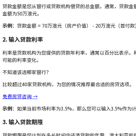
贷款金额是您从银行或贷款机构借贷的总金额。通常，贷款金额
金额为50万澳元。
示例
：贷款金额 = 70万澳元（房产价值） - 20万澳元（首付款
2. 输入贷款利率
利率是贷款机构为您提供的贷款年利率，通常以百分比表示。
可能的利率变化。
不知道该选哪家银行？
比较超过40家贷款机构，为您的情况推荐最合适的房贷选项。
免费房贷咨询 →
示例
：如果当前市场利率为3.5%，那么您可以输入3.5%作为
3. 输入贷款期限
贷款期限是您计划在多长时间内还清贷款的年限。澳大利亚的房