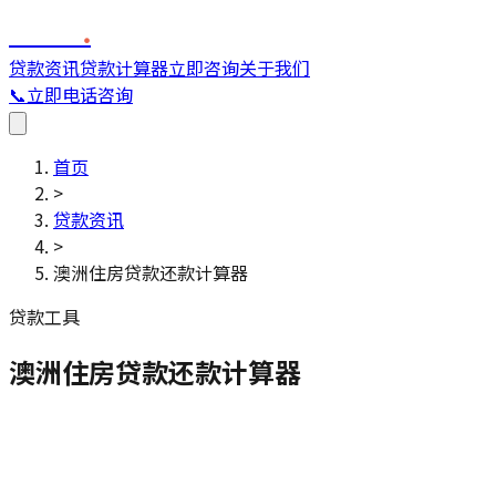
FINC
.
贷款资讯
贷款计算器
立即咨询
关于我们
📞
立即电话咨询
首页
>
贷款资讯
>
澳洲住房贷款还款计算器
贷款工具
澳洲住房贷款还款计算器