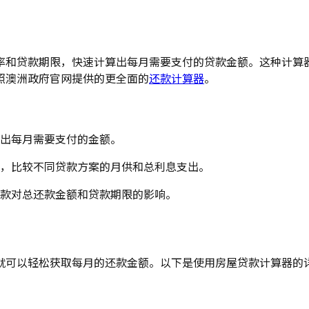
率和贷款期限，快速计算出每月需要支付的贷款金额。这种计算
照澳洲政府官网提供的更全面的
还款计算器
。
出每月需要支付的金额。
，比较不同贷款方案的月供和总利息支出。
款对总还款金额和贷款期限的影响。
就可以轻松获取每月的还款金额。以下是使用房屋贷款计算器的