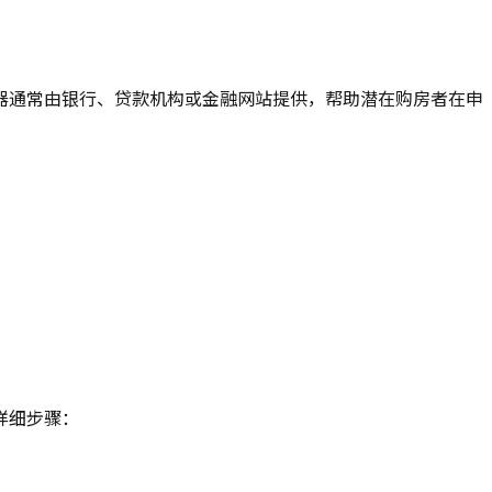
器通常由银行、贷款机构或金融网站提供，帮助潜在购房者在申
详细步骤：