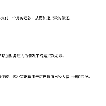
每年会多支付一个月的还款，从而加速贷款的偿还。
以在不增加财务压力的情况下缩短贷款期限。
资金用于加速还款。这种策略适用于房产价值已经大幅上涨的情况。