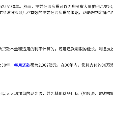
25至30年。然而，提前还清房贷可以为您节省大量的利息支
文将详细探讨几种有效的提前还清房贷的策略，帮助您制定适合
余贷款本金和适用的利率计算的。随着还款期限的延长，利息支
30年，
每月还款
额为2,387澳元。在30年内，您将支付约3
可以大大增加您的现金流，并为其他财务目标（如投资、旅游或