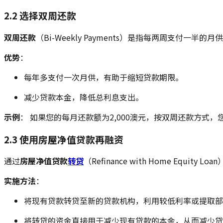
2.2 选择双周还款
双周还款
（Bi-Weekly Payments）是指每两周支
优势
：
每年多支付一次月供，有助于缩短贷款期限。
减少贷款本金，降低总利息支出。
示例
： 如果您的每月还款额为2,000澳元，按双周还款方式，
2.3 使用房屋净值贷款再融资
通过
房屋净值贷款
转贷
（Refinance with Home 
实施方法
：
将现有贷款转贷至新的贷款机构，利用较低利率或提取部
将转贷的资金直接用于减少现有贷款的本金，从而减少贷