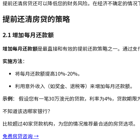
提前还清房贷还可以降低您的财务风险。在经济不确定的情况
提前还清房贷的策略
2.1 增加每月还款额
增加每月还款额
是最直接和有效的提前还款策略之一。通过支
实施方法
：
将每月还款额提高10%-20%。
利用意外收入（如奖金、退税等）来增加每月还款额。
示例
： 假设您有一笔30万澳元的贷款，利率为4%，贷款期限
不知道该选哪家银行？
比较超过40家贷款机构，为您的情况推荐最合适的房贷选项。
免费房贷咨询 →