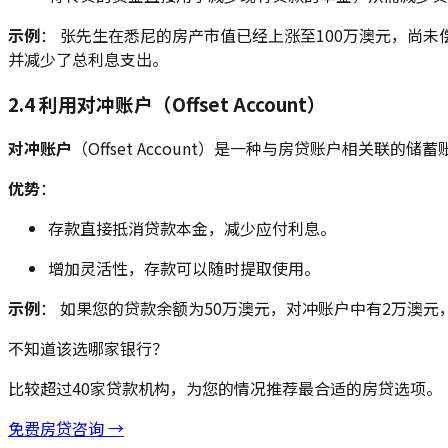
示例
： 张先生在悉尼的房产市值已经上涨至100万澳元，尚
并减少了总利息支出。
2.4 利用对冲账户（Offset Account）
对冲账户
（Offset Account）是一种与房贷账户相
优势
：
存款直接抵消贷款本金，减少应付利息。
增加灵活性，存款可以随时提取使用。
示例
： 如果您的贷款余额为50万澳元，对冲账户中有2万澳元
不知道该选哪家银行？
比较超过40家贷款机构，为您的情况推荐最合适的房贷选项。
免费房贷咨询 →