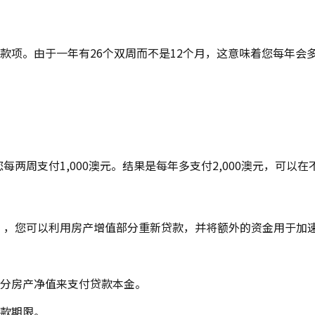
付一半的月供款项。由于一年有26个双周而不是12个月，这意味着您
您每两周支付1,000澳元。结果是每年多支付2,000澳元，可
Equity Loan），您可以利用房产增值部分重新贷款，并将额外的
分房产净值来支付贷款本金。
款期限。