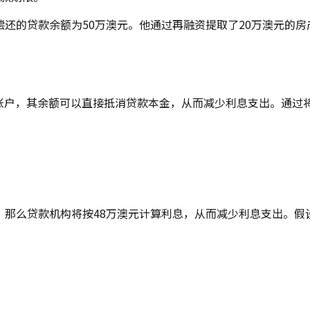
未偿还的贷款余额为50万澳元。他通过再融资提取了20万澳元的
关联的储蓄账户，其余额可以直接抵消贷款本金，从而减少利息支出。
，那么贷款机构将按48万澳元计算利息，从而减少利息支出。假