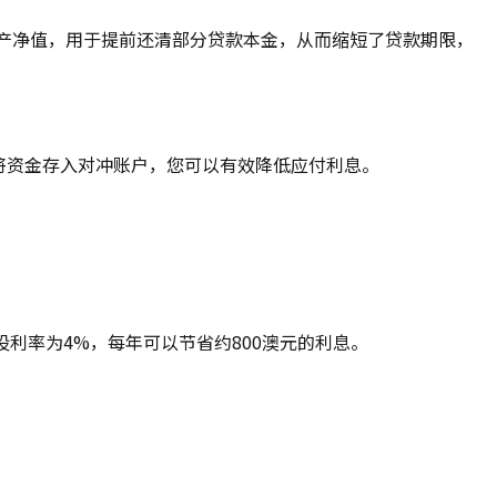
房产净值，用于提前还清部分贷款本金，从而缩短了贷款期限，
通过将资金存入对冲账户，您可以有效降低应付利息。
设利率为4%，每年可以节省约800澳元的利息。