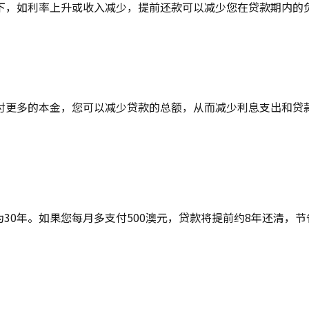
下，如利率上升或收入减少，提前还款可以减少您在贷款期内的
付更多的本金，您可以减少贷款的总额，从而减少利息支出和贷
为30年。如果您每月多支付500澳元，贷款将提前约8年还清，