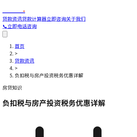
FINC
.
贷款资讯
贷款计算器
立即咨询
关于我们
📞
立即电话咨询
首页
>
贷款资讯
>
负扣税与房产投资税务优惠详解
房贷知识
负扣税与房产投资税务优惠详解