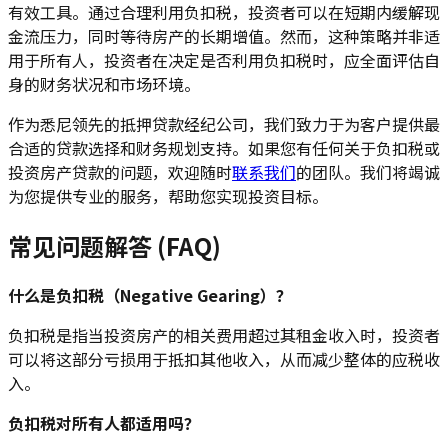
有效工具。通过合理利用负扣税，投资者可以在短期内缓解现
金流压力，同时等待房产的长期增值。然而，这种策略并非适
用于所有人，投资者在决定是否利用负扣税时，应全面评估自
身的财务状况和市场环境。
作为悉尼领先的抵押贷款经纪公司，我们致力于为客户提供最
合适的贷款选择和财务规划支持。如果您有任何关于负扣税或
投资房产贷款的问题，欢迎随时
联系我们
的团队。我们将竭诚
为您提供专业的服务，帮助您实现投资目标。
常见问题解答 (FAQ)
什么是负扣税（Negative Gearing）？
负扣税是指当投资房产的相关费用超过其租金收入时，投资者
可以将这部分亏损用于抵扣其他收入，从而减少整体的应税收
入。
负扣税对所有人都适用吗？