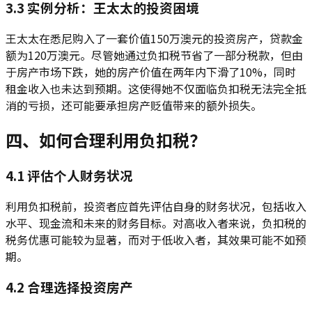
3.3 实例分析：王太太的投资困境
王太太在悉尼购入了一套价值150万澳元的投资房产，贷款金
额为120万澳元。尽管她通过负扣税节省了一部分税款，但由
于房产市场下跌，她的房产价值在两年内下滑了10%，同时
租金收入也未达到预期。这使得她不仅面临负扣税无法完全抵
消的亏损，还可能要承担房产贬值带来的额外损失。
四、如何合理利用负扣税？
4.1 评估个人财务状况
利用负扣税前，投资者应首先评估自身的财务状况，包括收入
水平、现金流和未来的财务目标。对高收入者来说，负扣税的
税务优惠可能较为显著，而对于低收入者，其效果可能不如预
期。
4.2 合理选择投资房产