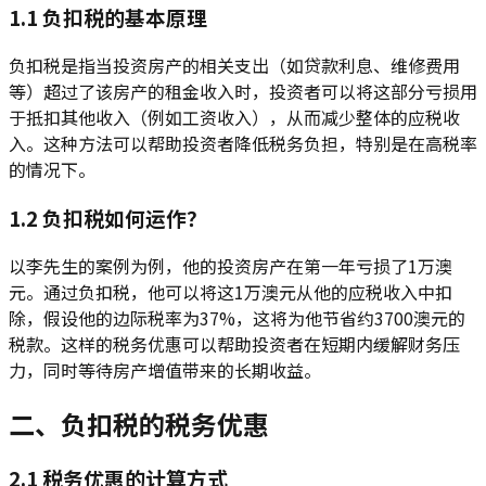
1.1 负扣税的基本原理
负扣税是指当投资房产的相关支出（如贷款利息、维修费用
等）超过了该房产的租金收入时，投资者可以将这部分亏损用
于抵扣其他收入（例如工资收入），从而减少整体的应税收
入。这种方法可以帮助投资者降低税务负担，特别是在高税率
的情况下。
1.2 负扣税如何运作？
以李先生的案例为例，他的投资房产在第一年亏损了1万澳
元。通过负扣税，他可以将这1万澳元从他的应税收入中扣
除，假设他的边际税率为37%，这将为他节省约3700澳元的
税款。这样的税务优惠可以帮助投资者在短期内缓解财务压
力，同时等待房产增值带来的长期收益。
二、负扣税的税务优惠
2.1 税务优惠的计算方式