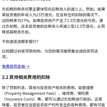
负扣税的税务优惠主要体现在应税收入的减少上。例如，如果
某投资者的年收入为15万澳元，在没有任何扣除的情况下，
边际税率为37%。如果投资房产产生了1.5万澳元的亏损，通
过负扣税，这名投资者的应税收入将减少至13.5万澳元，从而
降低其税务负担。
不知道该选哪家银行？
比较超过40家贷款机构，为您的情况推荐最合适的房贷选
项。
免费房贷咨询 →
2.2 其他相关费用的扣除
除了贷款利息，其他与投资房产相关的费用，如管理费
（Property Management Fees）、维修费、保险费
（Insurance Costs）等，都可以通过负扣税进行抵扣。这意
味着，投资者在运营投资房产时所发生的各种费用，都有可能