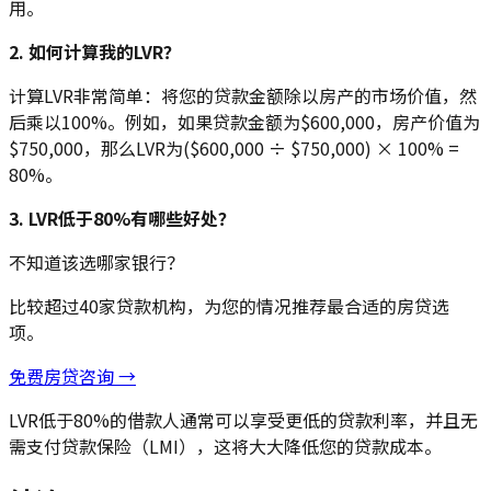
用。
2. 如何计算我的LVR？
计算LVR非常简单：将您的贷款金额除以房产的市场价值，然
后乘以100%。例如，如果贷款金额为$600,000，房产价值为
$750,000，那么LVR为($600,000 ÷ $750,000) × 100% =
80%。
3. LVR低于80%有哪些好处？
不知道该选哪家银行？
比较超过40家贷款机构，为您的情况推荐最合适的房贷选
项。
免费房贷咨询 →
LVR低于80%的借款人通常可以享受更低的贷款利率，并且无
需支付贷款保险（LMI），这将大大降低您的贷款成本。