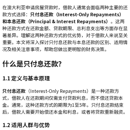
在澳大利亚申请房屋贷款时，借款人通常会面临两种主要的还
款方式选择：
只付息还款（Interest-Only Repayments）
和本息还款（Principal & Interest Repayments）
。这两
种还款方式在还款金额、贷款期限、总利息支出等方面存在显
著差异。理解这两种还款方式的优劣势，对于借款人来说至关
重要。本文将深入探讨只付息还款与本息还款的区别、适用情
况及相关注意事项，帮助您做出更明智的财务决策。
什么是只付息还款？
1.1 定义与基本原理
只付息还款
（Interest-Only Repayments）是一种还款方
式，借款人在还款期间仅需支付贷款利息，而不偿还贷款本
金。通常，这种还款方式的期限为1至5年。只付息还款结束
后，借款人需要开始偿还本金和利息，或者将贷款重新融资。
1.2 适用人群与优势