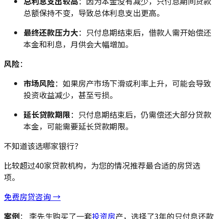
总利息支出较高
：因为本金没有减少，只付息期间贷款
总额保持不变，导致总体利息支出更高。
最终还款压力大
：只付息期结束后，借款人需开始偿还
本金和利息，月供会大幅增加。
风险
：
市场风险
：如果房产市场下滑或利率上升，可能会导致
投资收益减少，甚至亏损。
延长贷款期限
：只付息期结束后，仍需偿还大部分贷款
本金，可能需要延长贷款期限。
不知道该选哪家银行？
比较超过40家贷款机构，为您的情况推荐最合适的房贷选
项。
免费房贷咨询 →
案例
： 李先生购买了一套
投资房
产，选择了3年的只付息还款