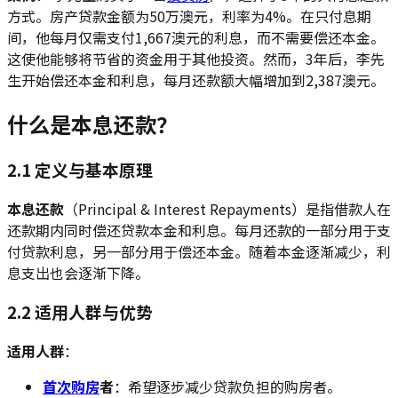
方式。房产贷款金额为50万澳元，利率为4%。在只付息期
间，他每月仅需支付1,667澳元的利息，而不需要偿还本金。
这使他能够将节省的资金用于其他投资。然而，3年后，李先
生开始偿还本金和利息，每月还款额大幅增加到2,387澳元。
什么是本息还款？
2.1 定义与基本原理
本息还款
（Principal & Interest Repayments）是指借款人在
还款期内同时偿还贷款本金和利息。每月还款的一部分用于支
付贷款利息，另一部分用于偿还本金。随着本金逐渐减少，利
息支出也会逐渐下降。
2.2 适用人群与优势
适用人群
：
首次购房
者
：希望逐步减少贷款负担的购房者。