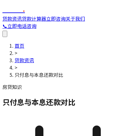
FINC
.
贷款资讯
贷款计算器
立即咨询
关于我们
📞
立即电话咨询
首页
>
贷款资讯
>
只付息与本息还款对比
房贷知识
只付息与本息还款对比