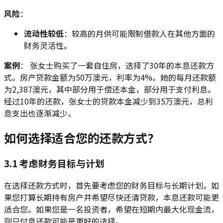
风险
：
流动性较低
：较高的月供可能限制借款人在其他方面的
财务灵活性。
案例
： 张女士购买了一套自住房，选择了30年的本息还款方
式。房产贷款金额为50万澳元，利率为4%。她的每月还款额
为2,387澳元，其中部分用于偿还本金，部分用于支付利息。
经过10年的还款，张女士的贷款本金减少到35万澳元，总利
息支出也逐渐减少。
如何选择适合您的还款方式？
3.1 考虑财务目标与计划
在选择还款方式时，首先要考虑您的财务目标与长期计划。如
果您打算长期持有房产并希望尽快还清贷款，本息还款可能更
适合您。如果您是一名投资者，希望在短期内最大化现金流，
则只付息还款可能是更好的选择。