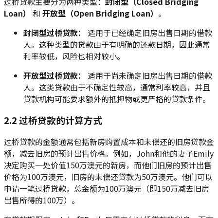
过桥贷款主要分为两种类型：
封闭型（Closed Bridging
Loan）
和
开放型（Open Bridging Loan）
。
封闭型过桥贷款：
适用于已经确定旧房出售日期的借款
人。这种类型的贷款由于有明确的还款日期，因此通常
利率较低，风险也相对较小。
开放型过桥贷款：
适用于尚未确定旧房出售日期的借款
人。这类贷款由于不确定性较高，通常利率较高，并且
贷款机构可能要求额外的抵押物或更严格的贷款条件。
2.2 过桥贷款的计算方式
过桥贷款的金额通常包括新房购置成本和未偿还的旧房贷款金
额，减去旧房的预计出售价格。例如，John和他的妻子Emily
决定购买一处价值150万澳元的新房，而他们旧房的预计出售
价格为100万澳元，旧房的未偿还贷款为50万澳元。他们可以
申请一笔过桥贷款，总金额为100万澳元（即150万减去旧房
出售所得的100万）。