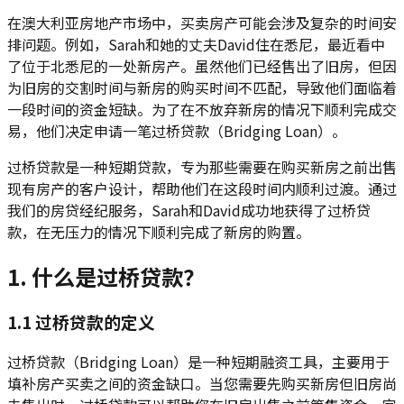
在澳大利亚房地产市场中，买卖房产可能会涉及复杂的时间安
排问题。例如，Sarah和她的丈夫David住在悉尼，最近看中
了位于北悉尼的一处新房产。虽然他们已经售出了旧房，但因
为旧房的交割时间与新房的购买时间不匹配，导致他们面临着
一段时间的资金短缺。为了在不放弃新房的情况下顺利完成交
易，他们决定申请一笔过桥贷款（Bridging Loan）。
过桥贷款是一种短期贷款，专为那些需要在购买新房之前出售
现有房产的客户设计，帮助他们在这段时间内顺利过渡。通过
我们的房贷经纪服务，Sarah和David成功地获得了过桥贷
款，在无压力的情况下顺利完成了新房的购置。
1. 什么是过桥贷款？
1.1 过桥贷款的定义
过桥贷款（Bridging Loan）是一种短期融资工具，主要用于
填补房产买卖之间的资金缺口。当您需要先购买新房但旧房尚