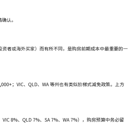
请确认。
投资者或海外买家）而有所不同，是购房前期成本中最重要的一
000+；VIC、QLD、WA 等州也有类似阶梯式减免政策。上方
 8%、QLD 7%、SA 7%、WA 7%），购房预算中务必留