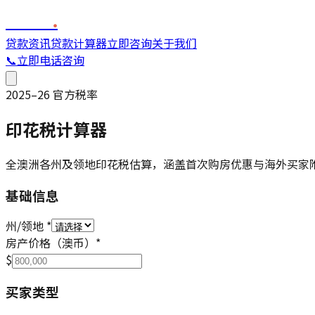
FINC
.
贷款资讯
贷款计算器
立即咨询
关于我们
📞
立即电话咨询
2025–26 官方税率
印花税计算器
全澳洲各州及领地印花税估算，涵盖首次购房优惠与海外买家
基础信息
州/领地
*
房产价格（澳币）
*
$
买家类型