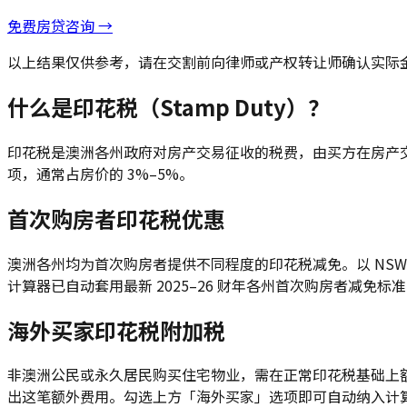
免费房贷咨询 →
以上结果仅供参考，请在交割前向律师或产权转让师确认实际金
什么是印花税（Stamp Duty）？
印花税是澳洲各州政府对房产交易征收的税费，由买方在房产
项，通常占房价的 3%–5%。
首次购房者印花税优惠
澳洲各州均为首次购房者提供不同程度的印花税减免。以 NSW 为例
计算器已自动套用最新 2025–26 财年各州首次购房者减免标
海外买家印花税附加税
非澳洲公民或永久居民购买住宅物业，需在正常印花税基础上额外缴纳海
出这笔额外费用。勾选上方「海外买家」选项即可自动纳入计