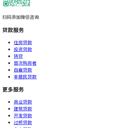
扫码添加微信咨询
贷款服务
住房贷款
投资贷款
转贷
首次购房者
自雇贷款
非居民贷款
更多服务
商业贷款
建筑贷款
开发贷款
过桥贷款