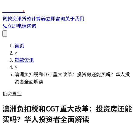
FINC
.
贷款资讯
贷款计算器
立即咨询
关于我们
📞
立即电话咨询
首页
>
贷款资讯
>
澳洲负扣税和CGT重大改革：投资房还能买吗？华人投
资者全面解读
投资置业
澳洲负扣税和CGT重大改革：投资房还能
买吗？华人投资者全面解读