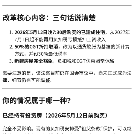
改革核心内容：三句话说清楚
2026年5月12日晚7:30后购买的已建成住宅
，从2027年
7月1日起不能再用负扣税亏损抵扣工资收入
50%的CGT折扣取消
，改为以通货膨胀为基准的新计算
方式，并设30%最低税率
新建房屋完全豁免
，负扣税和CGT优惠照常保留
需要注意的是，该法案目前仍在国会审议中，尚未正式成为法
律，细节仍有可能调整。
你的情况属于哪一种？
已经持有投资房（2026年5月12日前购买）
完全不受影响。现有的负扣税安排受"祖父条款"保护，可以继