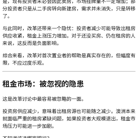
是，现有投资者未必会因此卖房，市场挂牌量不一定增加；部
分投资者只是从二手房转向新建房，需求并未消失，只是转移
了。
与此同时，改革还带来一个隐忧：投资者减少可能导致出租房
供应收紧，租金上涨压力增加。对于还没买房、仍在租房的人
来说，这反而是负面影响。
综合来看，改革对首次置业者的帮助是真实存在的，但幅度有
限，不应过度乐观。
租金市场：被忽视的隐患
这是改革讨论中最容易被忽略的一面。
投资房供应减少，意味着出租房源也可能随之减少。澳洲本来
就面临严重的租房紧缺问题，如果投资者大规模退出，租金市
场压力可能进一步加剧。
不知道该选哪家银行？